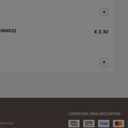
MEHRWEG)
€ 3.30
LIEFERUNG ZAHLUNGSARTEN
iere uns