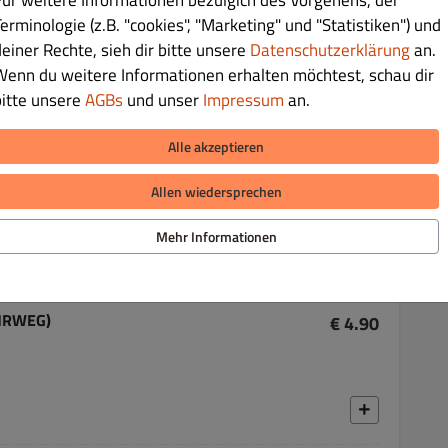
erminologie (z.B. "cookies", "Marketing" und "Statistiken") und
deiner Rechte, sieh dir bitte unsere
Datenschutzerklärung
an.
Wenn du weitere Informationen erhalten möchtest, schau dir
bitte unsere
AGBs
und unser
Impressum
an.
€ 4.90
Alle akzeptieren
Allen wiedersprechen
Mehr Informationen
MEHRWEG)
€ 4.90