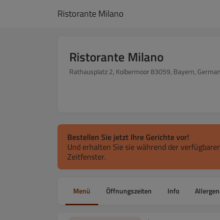
Ristorante Milano
Ristorante Milano
Rathausplatz 2, Kolbermoor 83059, Bayern, Germa
Bestellen Sie jetzt Ihre Gerichte vor!
Und erhalten Sie sie während der verfügbaren
Zeitfenster.
Menü
Öffnungszeiten
Info
Allergen