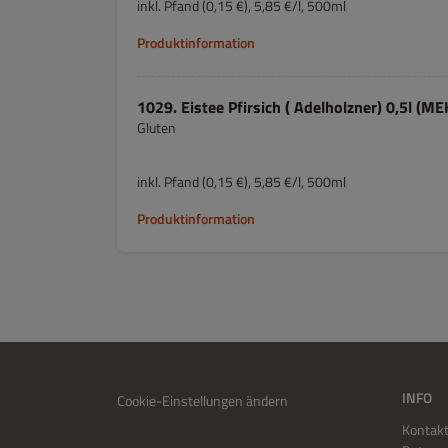
inkl. Pfand (0,15 €), 5,85 €/l, 500ml
Produktinformation
1029. Eistee Pfirsich ( Adelholzner) 0,5l (
Gluten
inkl. Pfand (0,15 €), 5,85 €/l, 500ml
Produktinformation
INFO
Cookie-Einstellungen ändern
Kontakt