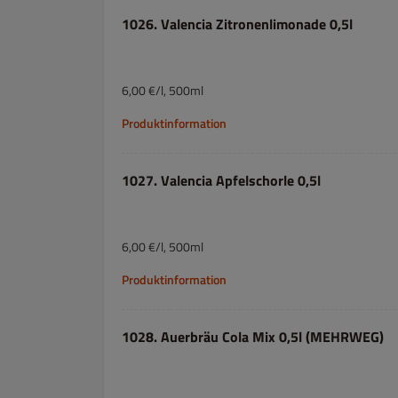
1026. Valencia Zitronenlimonade 0,5l
6,00 €/l, 500ml
Produktinformation
1027. Valencia Apfelschorle 0,5l
6,00 €/l, 500ml
Produktinformation
1028. Auerbräu Cola Mix 0,5l (MEHRWEG)