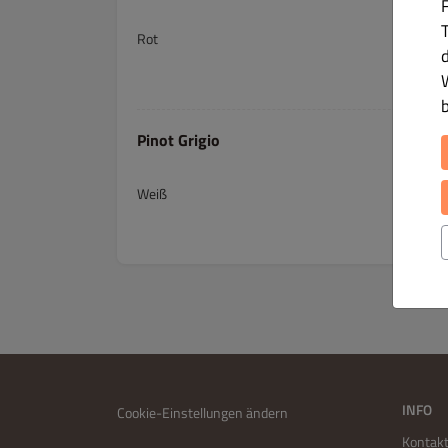
T
Rot
Pinot Grigio
Weiß
INFO
Cookie-Einstellungen ändern
Kontakt