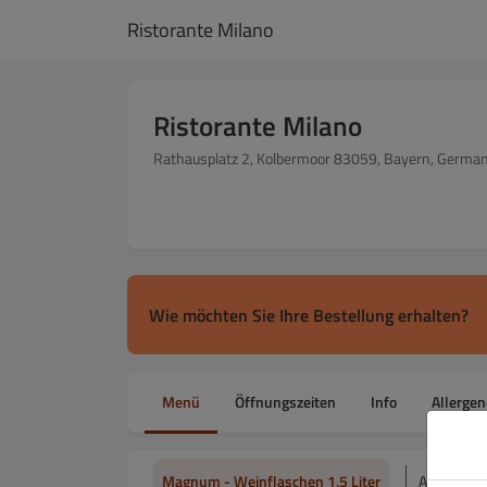
Ristorante Milano
Ristorante Milano
Rathausplatz 2, Kolbermoor 83059, Bayern, Germa
Wie möchten Sie Ihre Bestellung erhalten?
Menü
Öffnungszeiten
Info
Allergen
Magnum - Weinflaschen 1,5 Liter
Alles