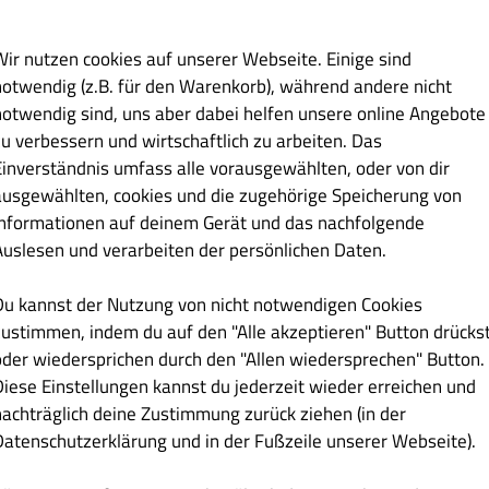
Wir nutzen cookies auf unserer Webseite. Einige sind
notwendig (z.B. für den Warenkorb), während andere nicht
notwendig sind, uns aber dabei helfen unsere online Angebote
€ 17.90
zu verbessern und wirtschaftlich zu arbeiten. Das
Einverständnis umfass alle vorausgewählten, oder von dir
ausgewählten, cookies und die zugehörige Speicherung von
Informationen auf deinem Gerät und das nachfolgende
Auslesen und verarbeiten der persönlichen Daten.
Du kannst der Nutzung von nicht notwendigen Cookies
€ 17.90
zustimmen, indem du auf den "Alle akzeptieren" Button drücks
oder wiedersprichen durch den "Allen wiedersprechen" Button.
Diese Einstellungen kannst du jederzeit wieder erreichen und
nachträglich deine Zustimmung zurück ziehen (in der
Datenschutzerklärung und in der Fußzeile unserer Webseite).
€ 18.90